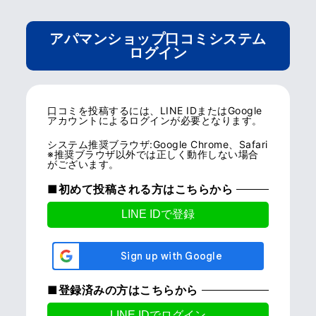
アパマンショップ口コミシステム
ログイン
口コミを投稿するには、LINE IDまたはGoogle
アカウントによるログインが必要となります。
システム推奨ブラウザ:Google Chrome、Safari
※推奨ブラウザ以外では正しく動作しない場合
がございます。
■初めて投稿される方はこちらから
■登録済みの方はこちらから