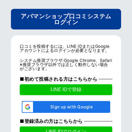
アパマンショップ口コミシステム
ログイン
口コミを投稿するには、LINE IDまたはGoogle
アカウントによるログインが必要となります。
システム推奨ブラウザ:Google Chrome、Safari
※推奨ブラウザ以外では正しく動作しない場合
がございます。
■初めて投稿される方はこちらから
■登録済みの方はこちらから