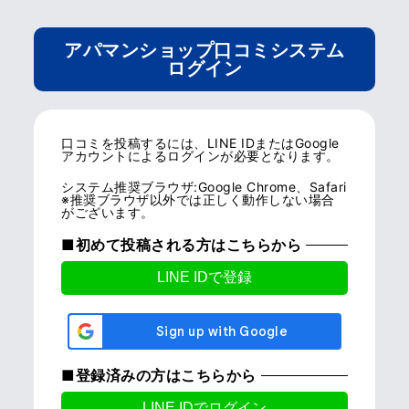
アパマンショップ口コミシステム
ログイン
口コミを投稿するには、LINE IDまたはGoogle
アカウントによるログインが必要となります。
システム推奨ブラウザ:Google Chrome、Safari
※推奨ブラウザ以外では正しく動作しない場合
がございます。
■初めて投稿される方はこちらから
■登録済みの方はこちらから