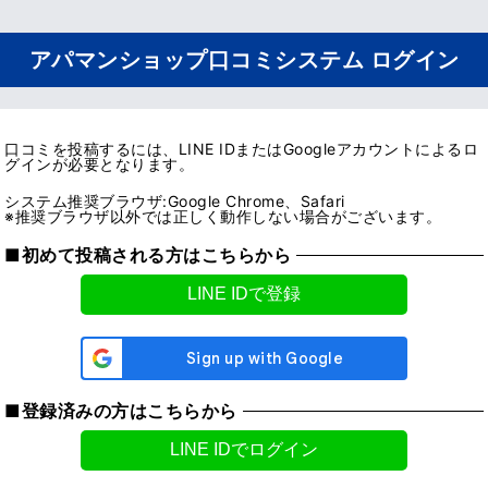
アパマンショップ口コミシステム ログイン
口コミを投稿するには、LINE IDまたはGoogleアカウントによるロ
グインが必要となります。
システム推奨ブラウザ:Google Chrome、Safari
※推奨ブラウザ以外では正しく動作しない場合がございます。
■初めて投稿される方はこちらから
■登録済みの方はこちらから